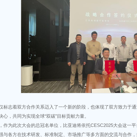
仅标志着双方合作关系迈入了一个新的阶段，也体现了双方致力于通
决心，共同为实现全球“双碳”目标贡献力量。
，作为此次大会的总冠名单位，比亚迪将依托CESC2025大会这一
强与各方在技术研发、标准制定、市场推广等多方面的交流与合作，