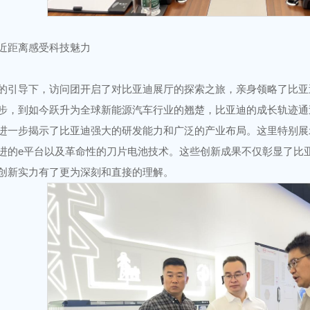
近距离感受科技魅力
的引导下，访问团开启了对比亚迪展厅的探索之旅，亲身领略了比亚
步，到如今跃升为全球新能源汽车行业的翘楚，比亚迪的成长轨迹通
进一步揭示了比亚迪强大的研发能力和广泛的产业布局。这里特别展
进的e平台以及革命性的刀片电池技术。这些创新成果不仅彰显了比
创新实力有了更为深刻和直接的理解。