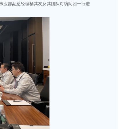
池事业部副总经理杨其友及其团队对访问团一行进