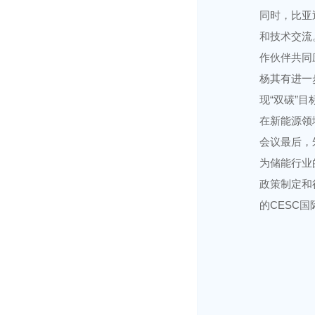
同时，比亚
和技术交流
作伙伴共同
杨其有进一
现“双碳”
在新能源领
会议最后，
为储能行业
政策制定和
的CESC