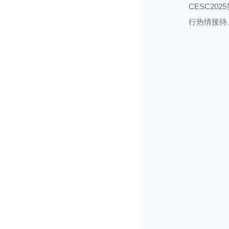
CESC2
行热情接待