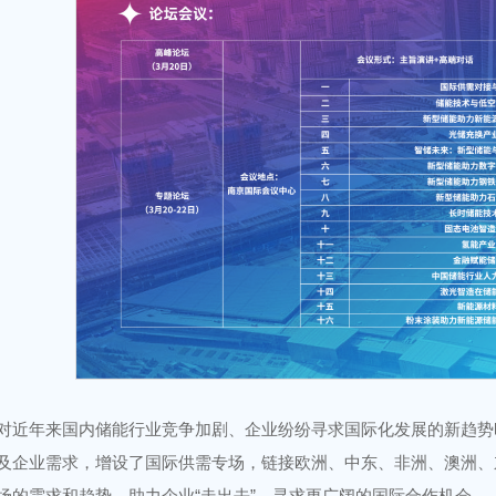
对近年来国内储能行业竞争加剧、企业纷纷寻求国际化发展的新趋势时，
及企业需求，增设了国际供需专场，链接欧洲、中东、非洲、澳洲、
场的需求和趋势，助力企业“走出去”，寻求更广阔的国际合作机会。