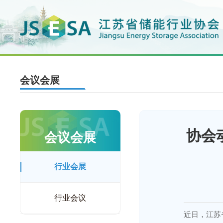
会议会展
协会
会议会展
行业会展
行业会议
近日，江苏